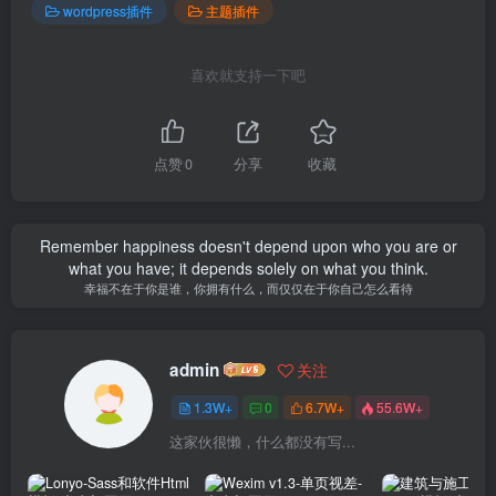
wordpress插件
主题插件
喜欢就支持一下吧
点赞
0
分享
收藏
Remember happiness doesn't depend upon who you are or
what you have; it depends solely on what you think.
幸福不在于你是谁，你拥有什么，而仅仅在于你自己怎么看待
admin
关注
1.3W+
0
6.7W+
55.6W+
这家伙很懒，什么都没有写...