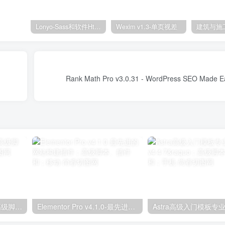
Lonyo-Sass和软件Html模板
Wexim v1.3-单页视差
独立分析专业版2.9.1；高级脚本、插件和；手机
Elementor Pro v4.1.0-最先进的网站构建插件；高级脚本、插件和；移动