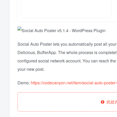
Social Auto Poster lets you automatically post all you
Delicious, BufferApp. The whole process is completely
configured social network account. You can reach the 
your new post.
Demo:
https://codecanyon.net/item/social-auto-poste
此处