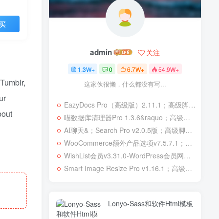
买
admin
关注
1.3W+
0
6.7W+
54.9W+
 Tumblr,
这家伙很懒，什么都没有写...
ur
EazyDocs Pro（高级版）2.11.1；高级脚本、插件和；移动
bout
喵数据库清理器Pro 1.3.6&raquo；高级脚本、插件和；移动
AI聊天&；Search Pro v2.0.5版；高级脚本、插件和；移动
WooCommerce额外产品选项v7.5.7.1；高级脚本、插件和；移动
WishList会员v3.31.0-WordPress会员网站；高级脚本、插件和；移动
Smart Image Resize Pro v1.16.1；高级脚本、插件和；移动
Lonyo-Sass和软件Html模板