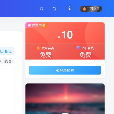
开通会员
付费阅读
10
￥
黄金会员
钻石会员
私信
免费
免费
7
0
登录购买