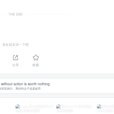
THE END
喜欢就支持一下吧
分享
收藏
without action is worth nothing.
有切实执行，再好的点子也是徒劳