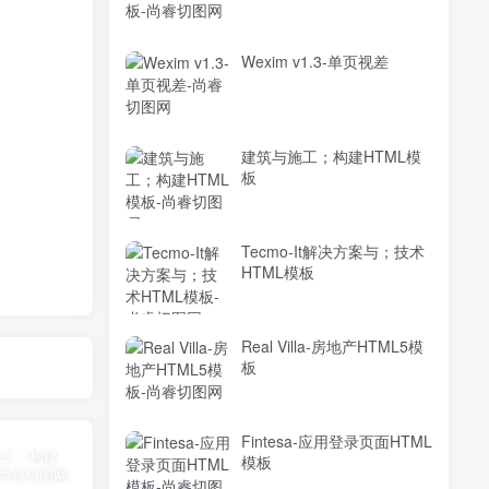
Wexim v1.3-单页视差
建筑与施工；构建HTML模
板
Tecmo-It解决方案与；技术
HTML模板
Real Villa-房地产HTML5模
板
Fintesa-应用登录页面HTML
模板