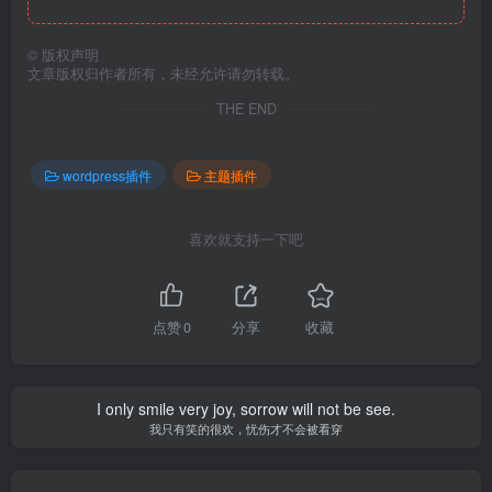
©
版权声明
文章版权归作者所有，未经允许请勿转载。
THE END
wordpress插件
主题插件
喜欢就支持一下吧
点赞
0
分享
收藏
I only smile very joy, sorrow will not be see.
我只有笑的很欢，忧伤才不会被看穿