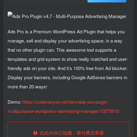
Ads Pro is a Premium WordPress Ad Plugin that helps you
manage, sell and display your advertising space, in a way
that no other plugin can. This awesome tool supports a
templates and grid system to show really matched and user-
friendly ads on your site. And it’s 100% free from Ad blocker.
Display your banners, including Google AdSense banners in
more than 20 ways!
Demo:
https://codecanyon.net/item/ads-pro-plugin-
multipurpose-wordpress-advertising-manager/10275010
此处内容已隐藏，请付费后查看