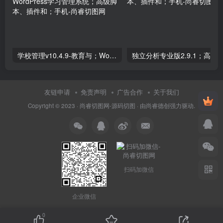
学校管理v10.4.9-教育与；WordPress学习管理系统；高级脚本、插件和；手机
友链申请
免责声明
广告合作
关于我们
Copyright © 2023 ·
尚睿切图网-源码切图
· 由
尚睿德创
强力驱动.
扫码加微信
企业微信
0