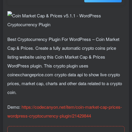
Best Cryptocurrency Plugin For WordPress – Coin Market
Cap & Prices. Create a fully automatic crypto coins price
listing website using this Coin Market Cap & Prices
WordPress plugin. This crypto plugin uses
coinexchangeprice.com crypto data api to show live crypto
prices, market cap, charts and other data related to a crypto
coin.
Demo:
https://codecanyon.net/item/coin-market-cap-prices-
wordpress-cryptocurrency-plugin/21429844