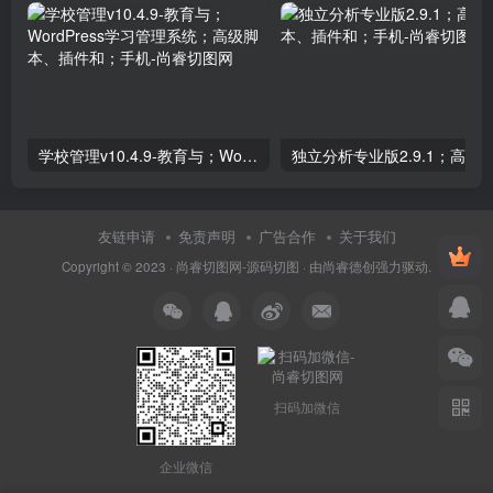
学校管理v10.4.9-教育与；WordPress学习管理系统；高级脚本、插件和；手机
友链申请
免责声明
广告合作
关于我们
Copyright © 2023 ·
尚睿切图网-源码切图
· 由
尚睿德创
强力驱动.
扫码加微信
企业微信