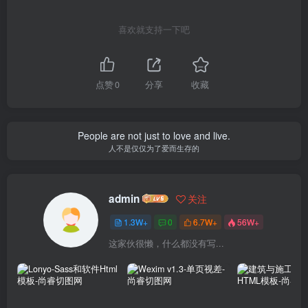
喜欢就支持一下吧
点赞
0
分享
收藏
People are not just to love and live.
人不是仅仅为了爱而生存的
admin
关注
1.3W+
0
6.7W+
56W+
这家伙很懒，什么都没有写...