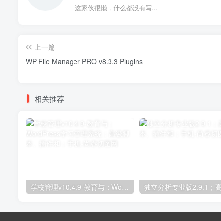
这家伙很懒，什么都没有写...
上一篇
WP File Manager PRO v8.3.3 Plugins
相关推荐
学校管理v10.4.9-教育与；WordPress学习管理系统；高级脚本、插件和；手机