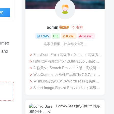
买
admin
关注
1.3W+
0
6.7W+
54.9W+
Vimeo
这家伙很懒，什么都没有写...
s and
EazyDocs Pro（高级版）2.11.1；高级脚本、插件和；移动
喵数据库清理器Pro 1.3.6&raquo；高级脚本、插件和；移动
AI聊天&；Search Pro v2.0.5版；高级脚本、插件和；移动
WooCommerce额外产品选项v7.5.7.1；高级脚本、插件和；移动
WishList会员v3.31.0-WordPress会员网站；高级脚本、插件和；移动
Smart Image Resize Pro v1.16.1；高级脚本、插件和；移动
Lonyo-Sass和软件Html模板