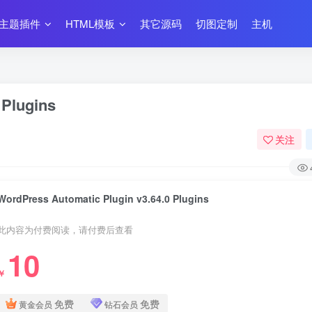
主题插件
HTML模板
其它源码
切图定制
主机
 Plugins
关注
WordPress Automatic Plugin v3.64.0 Plugins
此内容为付费阅读，请付费后查看
10
￥
免费
免费
黄金会员
钻石会员