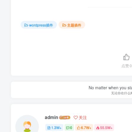
wordpress插件
主题插件
点赞
0
No matter when you start
无论你在什么
admin
关注
1.3W+
0
6.7W+
55.5W+