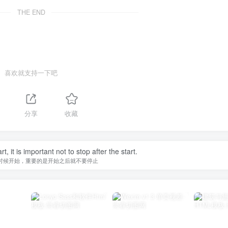
THE END
喜欢就支持一下吧
分享
收藏
, it is important not to stop after the start.
时候开始，重要的是开始之后就不要停止