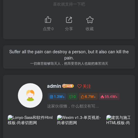
喜欢就支持一下吧
点赞
0
分享
收藏
Suffer all the pain can destroy a person, but it also can kill the
pain.
一切痛苦能够毁灭人，然而受苦的人也能把痛苦消灭
admin
关注
1.3W+
0
6.7W+
55.4W+
这家伙很懒，什么都没有写...