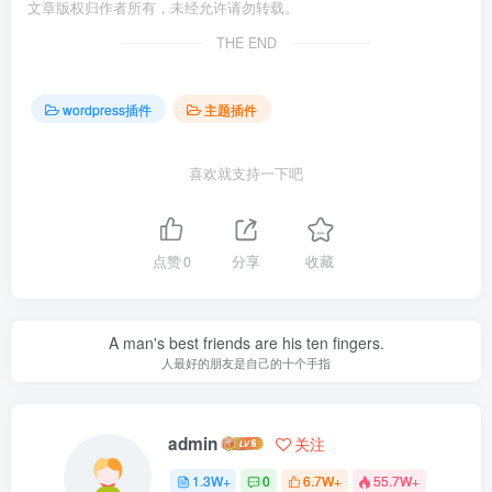
文章版权归作者所有，未经允许请勿转载。
THE END
wordpress插件
主题插件
喜欢就支持一下吧
点赞
0
分享
收藏
A man's best friends are his ten fingers.
人最好的朋友是自己的十个手指
admin
关注
1.3W+
0
6.7W+
55.7W+