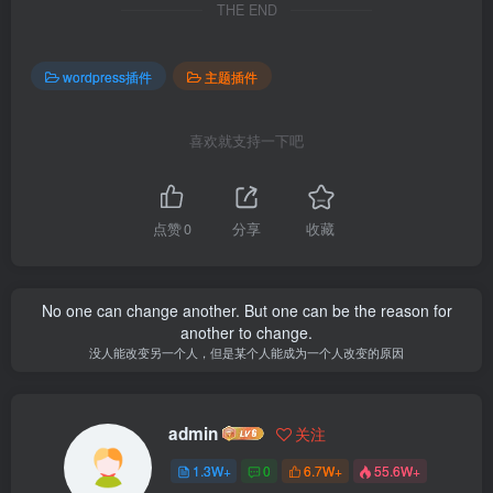
THE END
wordpress插件
主题插件
喜欢就支持一下吧
点赞
0
分享
收藏
No one can change another. But one can be the reason for
another to change.
没人能改变另一个人，但是某个人能成为一个人改变的原因
admin
关注
1.3W+
0
6.7W+
55.6W+