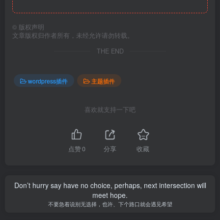
©
版权声明
文章版权归作者所有，未经允许请勿转载。
THE END
wordpress插件
主题插件
喜欢就支持一下吧
点赞
0
分享
收藏
Don’t hurry say have no choice, perhaps, next intersection will
meet hope.
不要急着说别无选择，也许、下个路口就会遇见希望