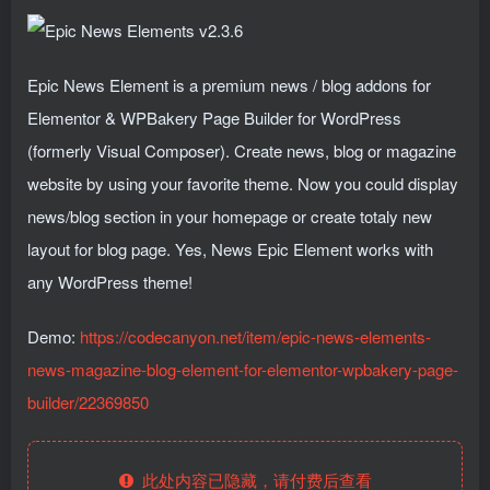
Epic News Element is a premium news / blog addons for
Elementor & WPBakery Page Builder for WordPress
(formerly Visual Composer). Create news, blog or magazine
website by using your favorite theme. Now you could display
news/blog section in your homepage or create totaly new
layout for blog page. Yes, News Epic Element works with
any WordPress theme!
Demo:
https://codecanyon.net/item/epic-news-elements-
news-magazine-blog-element-for-elementor-wpbakery-page-
builder/22369850
此处内容已隐藏，请付费后查看