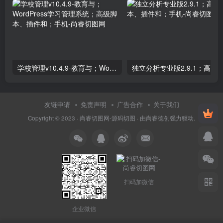
学校管理v10.4.9-教育与；WordPress学习管理系统；高级脚本、插件和；手机
友链申请
免责声明
广告合作
关于我们
Copyright © 2023 ·
尚睿切图网-源码切图
· 由
尚睿德创
强力驱动.
扫码加微信
企业微信