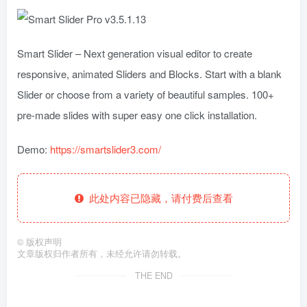
Smart Slider – Next generation visual editor to create
responsive, animated Sliders and Blocks. Start with a blank
Slider or choose from a variety of beautiful samples. 100+
pre-made slides with super easy one click installation.
Demo:
https://smartslider3.com/
此处内容已隐藏，请付费后查看
©
版权声明
文章版权归作者所有，未经允许请勿转载。
THE END