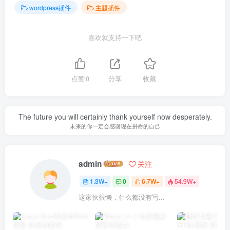
wordpress插件
主题插件
喜欢就支持一下吧
点赞
0
分享
收藏
The future you will certainly thank yourself now desperately.
未来的你一定会感谢现在拼命的自己
admin
关注
1.3W+
0
6.7W+
54.9W+
这家伙很懒，什么都没有写...