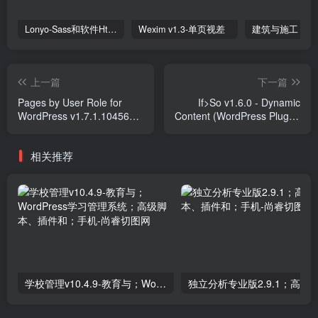
Lonyo-Sass和软件Html模板
Wexim v1.3-单页视差
上一篇
下一篇
Pages by User Role for
If>So v1.6.0 - Dynamic
WordPress v1.7.1.10456
Content (WordPress Plugin)
Plugins
Plugins
相关推荐
学校管理v10.4.9-教育与；WordPress学习管理系统；高级脚本、插件和；手机