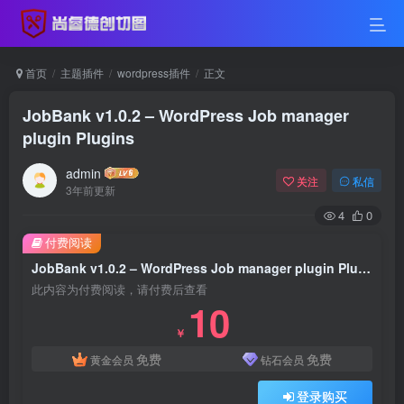
首页
主题插件
wordpress插件
正文
JobBank v1.0.2 – WordPress Job manager
plugin Plugins
admin
关注
私信
3年前更新
4
0
付费阅读
JobBank v1.0.2 – WordPress Job manager plugin Plugins
此内容为付费阅读，请付费后查看
10
￥
免费
免费
黄金会员
钻石会员
登录购买