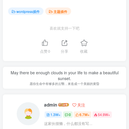
wordpress插件
主题插件
喜欢就支持一下吧
点赞
0
分享
收藏
May there be enough clouds in your life to make a beautiful
sunset.
愿你生命中有够多的云翳，来造成一个美丽的黄昏
admin
关注
1.3W+
0
6.7W+
54.9W+
这家伙很懒，什么都没有写...