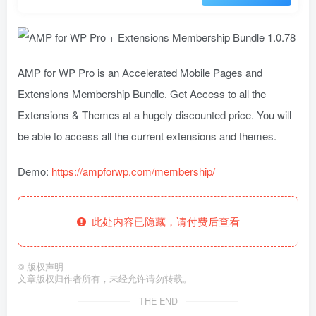
AMP for WP Pro is an Accelerated Mobile Pages and
Extensions Membership Bundle. Get Access to all the
Extensions & Themes at a hugely discounted price. You will
be able to access all the current extensions and themes.
Demo:
https://ampforwp.com/membership/
此处内容已隐藏，请付费后查看
©
版权声明
文章版权归作者所有，未经允许请勿转载。
THE END