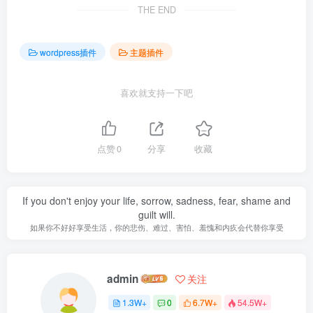
THE END
wordpress插件
主题插件
喜欢就支持一下吧
点赞
0
分享
收藏
If you don't enjoy your life, sorrow, sadness, fear, shame and
guilt will.
如果你不好好享受生活，你的悲伤、难过、害怕、羞愧和内疚会代替你享受
admin
关注
1.3W+
0
6.7W+
54.5W+