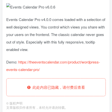
Events Calendar Pro v4.0.0 comes loaded with a selection of
well designed views. You control which views you share with
your users on the frontend. The classic calendar never goes
out of style. Especially with this fully responsive, tooltip
enabled view.
Demo:
https://theeventscalendar.com/product/wordpress-
events-calendar-pro/
此处内容已隐藏，请付费后查看
©
版权声明
文章版权归作者所有，未经允许请勿转载。