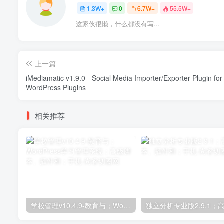
1.3W+
0
6.7W+
55.5W+
这家伙很懒，什么都没有写...
上一篇
iMediamatic v1.9.0 - Social Media Importer/Exporter Plugin for
WordPress Plugins
相关推荐
学校管理v10.4.9-教育与；WordPress学习管理系统；高级脚本、插件和；手机