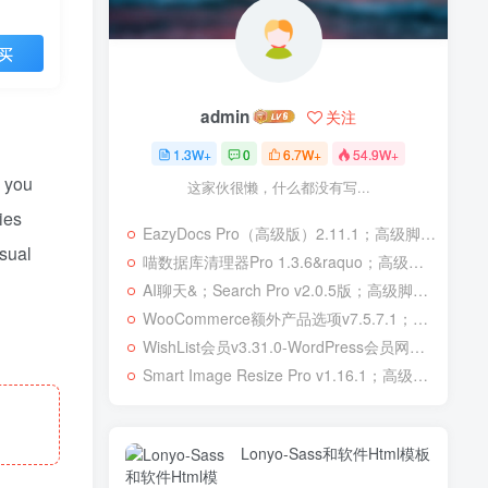
买
admin
关注
1.3W+
0
6.7W+
54.9W+
s you
这家伙很懒，什么都没有写...
ies
EazyDocs Pro（高级版）2.11.1；高级脚本、插件和；移动
isual
喵数据库清理器Pro 1.3.6&raquo；高级脚本、插件和；移动
AI聊天&；Search Pro v2.0.5版；高级脚本、插件和；移动
WooCommerce额外产品选项v7.5.7.1；高级脚本、插件和；移动
WishList会员v3.31.0-WordPress会员网站；高级脚本、插件和；移动
Smart Image Resize Pro v1.16.1；高级脚本、插件和；移动
Lonyo-Sass和软件Html模板