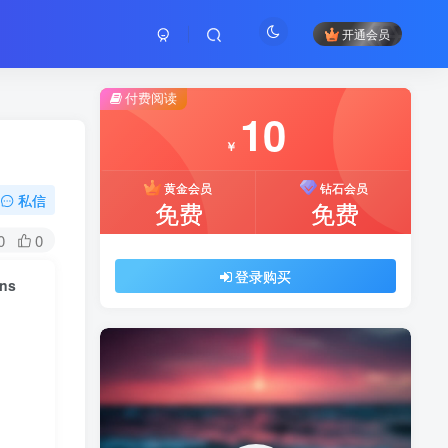
开通会员
付费阅读
10
￥
黄金会员
钻石会员
私信
免费
免费
0
0
登录购买
ins