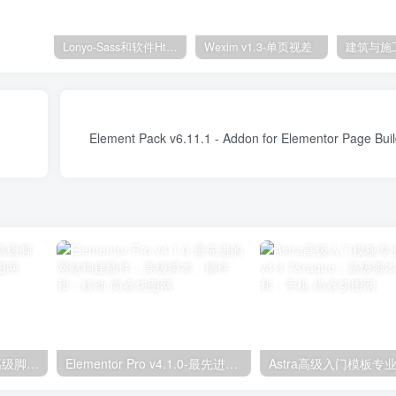
Lonyo-Sass和软件Html模板
Wexim v1.3-单页视差
独立分析专业版2.9.1；高级脚本、插件和；手机
Elementor Pro v4.1.0-最先进的网站构建插件；高级脚本、插件和；移动