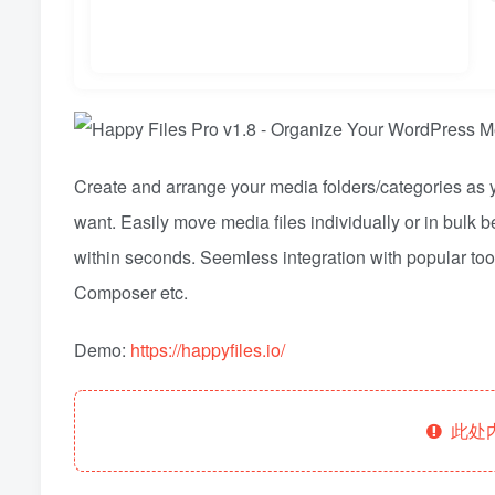
Create and arrange your media folders/categories as
want. Easily move media files individually or in bulk
within seconds. Seemless integration with popular tool
Composer etc.
Demo:
https://happyfiles.io/
此处