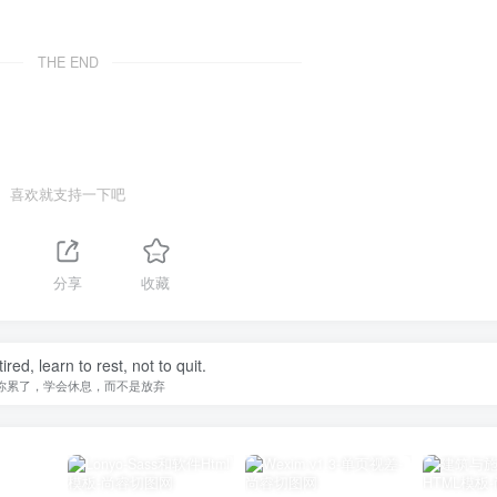
THE END
喜欢就支持一下吧
分享
收藏
tired, learn to rest, not to quit.
你累了，学会休息，而不是放弃