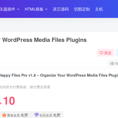
主题插件
HTML模板
其它源码
切图定制
主机
r WordPress Media Files Plugins
关注
1
Happy Files Pro v1.8 – Organize Your WordPress Media Files Plug
此内容为付费阅读，请付费后查看
10
￥
免费
免费
黄金会员
钻石会员