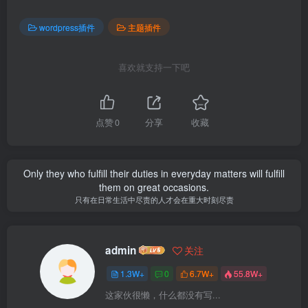
wordpress插件
主题插件
喜欢就支持一下吧
点赞
0
分享
收藏
Only they who fulfill their duties in everyday matters will fulfill
them on great occasions.
只有在日常生活中尽责的人才会在重大时刻尽责
admin
关注
1.3W+
0
6.7W+
55.8W+
这家伙很懒，什么都没有写...