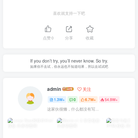
喜欢就支持一下吧
点赞
0
分享
收藏
If you don’t try, you’ll never know. So try.
如果你不去试，你永远也不知道结果，所以去试试吧
admin
关注
1.3W+
0
6.7W+
54.9W+
这家伙很懒，什么都没有写...