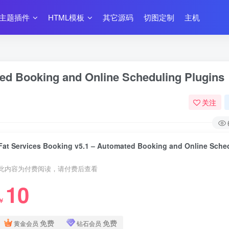
主题插件
HTML模板
其它源码
切图定制
主机
ted Booking and Online Scheduling Plugins
关注
此内容为付费阅读，请付费后查看
10
￥
免费
免费
黄金会员
钻石会员