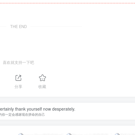
THE END
喜欢就支持一下吧
分享
收藏
certainly thank yourself now desperately.
的你一定会感谢现在拼命的自己