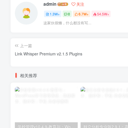
admin
关注
1.3W+
0
6.7W+
54.5W+
这家伙很懒，什么都没有写...
上一篇
Link Whisper Premium v2.1.5 Plugins
相关推荐
学校管理v10.4.9-教育与；WordPress学习管理系统；高级脚本、插件和；手机