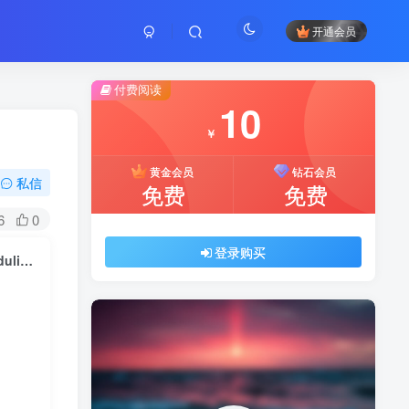
开通会员
付费阅读
10
￥
黄金会员
钻石会员
私信
免费
免费
6
0
登录购买
Fat Services Booking v5.1 – Automated Booking and Online Scheduling Plugins