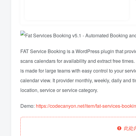
FAT Service Booking is a WordPress plugin that provi
scans calendars for availability and extract free time
is made for large teams with easy control to your serv
calendar view. It provider monthly, weekly, daily and t
location, service or service category.
Demo:
https://codecanyon.net/item/fat-services-boo
此处