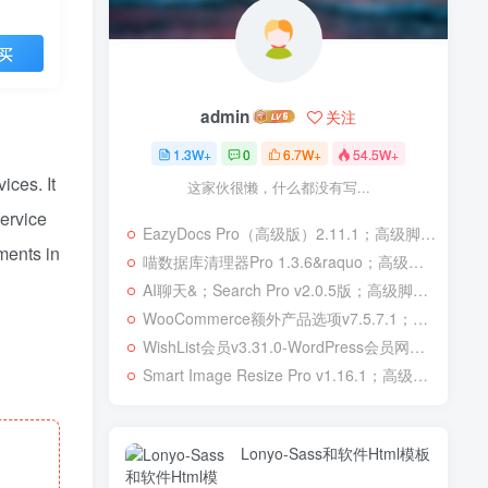
买
admin
关注
1.3W+
0
6.7W+
54.5W+
ices. It
这家伙很懒，什么都没有写...
Service
EazyDocs Pro（高级版）2.11.1；高级脚本、插件和；移动
ments in
喵数据库清理器Pro 1.3.6&raquo；高级脚本、插件和；移动
AI聊天&；Search Pro v2.0.5版；高级脚本、插件和；移动
WooCommerce额外产品选项v7.5.7.1；高级脚本、插件和；移动
WishList会员v3.31.0-WordPress会员网站；高级脚本、插件和；移动
Smart Image Resize Pro v1.16.1；高级脚本、插件和；移动
Lonyo-Sass和软件Html模板