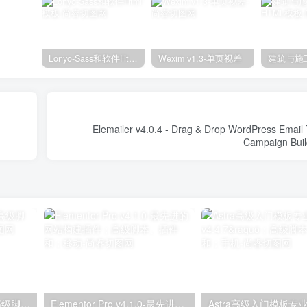
Lonyo-Sass和软件Html模板
Wexim v1.3-单页视差
Elemailer v4.0.4 - Drag & Drop WordPress Email
独立分析专业版2.9.1；高级脚本、插件和；手机
Elementor Pro v4.1.0-最先进的网站构建插件；高级脚本、插件和；移动