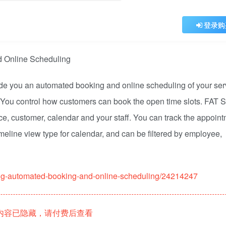
登录购
de you an automated booking and online scheduling of your serv
s. You control how customers can book the open time slots. FAT 
ice, customer, calendar and your staff. You can track the appoint
imeline view type for calendar, and can be filtered by employee,
king-automated-booking-and-online-scheduling/24214247
内容已隐藏，请付费后查看