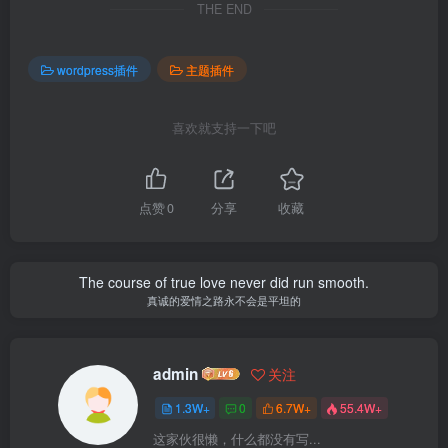
THE END
wordpress插件
主题插件
喜欢就支持一下吧
点赞
0
分享
收藏
The course of true love never did run smooth.
真诚的爱情之路永不会是平坦的
admin
关注
1.3W+
0
6.7W+
55.4W+
这家伙很懒，什么都没有写...