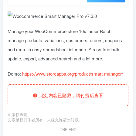
Manage your WooCommerce store 10x faster Batch
manage products, variations, customers, orders, coupons
and more in easy spreadsheet interface. Stress free bulk
update, export, advanced search and a lot more.
Demo:
https://www.storeapps.org/product/smart-manager/
此处内容已隐藏，请付费后查看
©
版权声明
文章版权归作者所有，未经允许请勿转载。
THE END