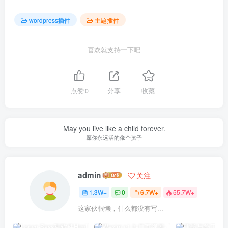
wordpress插件
主题插件
喜欢就支持一下吧
点赞
0
分享
收藏
May you live like a child forever.
愿你永远活的像个孩子
admin
关注
1.3W+
0
6.7W+
55.7W+
这家伙很懒，什么都没有写...