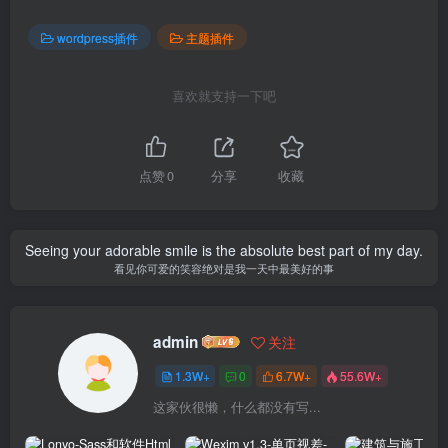
wordpress插件
主题插件
喜欢就支持一下吧
点赞
0
分享
收藏
Seeing your adorable smile is the absolute best part of my day.
看见你可爱的笑容绝对是我一天中最美好的事
admin
关注
1.3W+
0
6.7W+
55.6W+
这家伙很懒，什么都没有写...