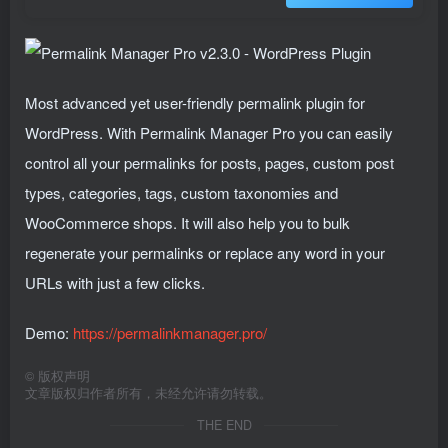
Most advanced yet user-friendly permalink plugin for
WordPress. With Permalink Manager Pro you can easily
control all your permalinks for posts, pages, custom post
types, categories, tags, custom taxonomies and
WooCommerce shops. It will also help you to bulk
regenerate your permalinks or replace any word in your
URLs with just a few clicks.
Demo:
https://permalinkmanager.pro/
©
版权声明
文章版权归作者所有，未经允许请勿转载。
THE END