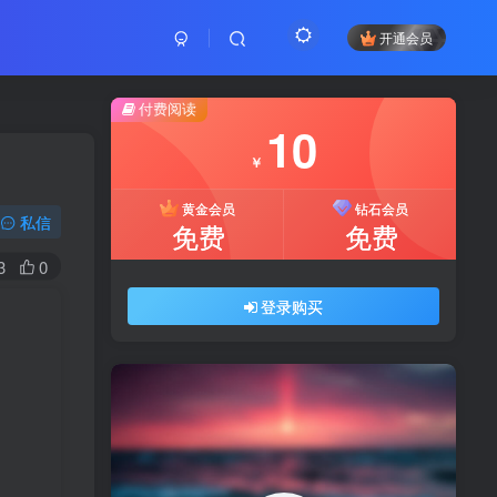
开通会员
付费阅读
10
￥
黄金会员
钻石会员
私信
免费
免费
3
0
登录购买