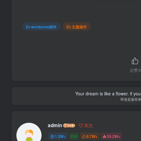
wordpress插件
主题插件
点赞
0
Your dream is like a flower. if you 
即使是最简
admin
关注
1.3W+
0
6.7W+
55.2W+