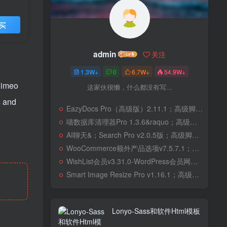
买
admin
关注
1.3W+
0
6.7W+
54.9W+
Vimeo
这家伙很懒，什么都没有写...
s and
EazyDocs Pro（高级版）2.11.1；高级脚本、插件和；移动
喵数据库清理器Pro 1.3.6&raquo；高级脚本、插件和；移动
AI聊天&；Search Pro v2.0.5版；高级脚本、插件和；移动
WooCommerce额外产品选项v7.5.7.1；高级脚本、插件和；移动
WishList会员v3.31.0-WordPress会员网站；高级脚本、插件和；移动
Smart Image Resize Pro v1.16.1；高级脚本、插件和；移动
Lonyo-Sass和软件Html模板