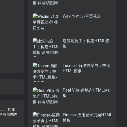
Wexim v1.3-单页视差
建筑与施工；构建HTML模
板
Tecmo-It解决方案与；技术
HTML模板
Real Villa-房地产HTML5模
板
Fintesa-应用登录页面HTML
模板