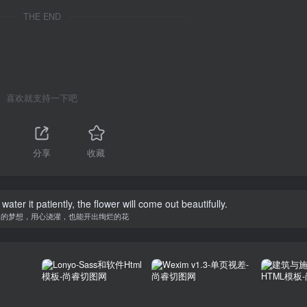
THE END
喜欢就支持一下吧
分享
收藏
water it patiently, the flower will come out beautifully.
单的梦想，用心浇灌，也能开出绚烂的花