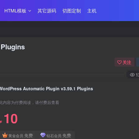
HTML模板
其它源码
切图定制
主机
 Plugins
关注
1
WordPress Automatic Plugin v3.59.1 Plugins
此内容为付费阅读，请付费后查看
10
￥
免费
免费
黄金会员
钻石会员