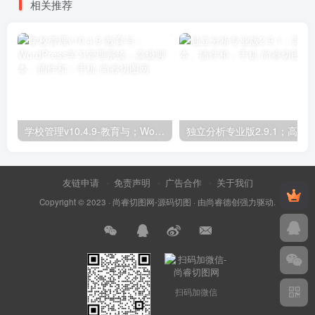
相关推荐
学校管理v10.4.9-教育与；WordPress学习管理系统；高级脚本、插件和；手机
友链申请
免责声明
广告合作
关于我们
Copyright © 2023 ·
尚睿切图网-源码切图
· 由
尚睿德创
强力驱动.
扫码加微信