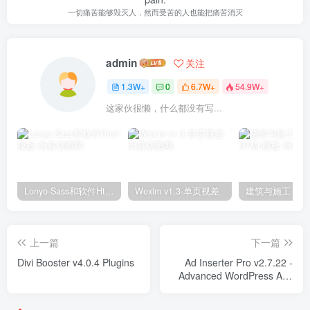
一切痛苦能够毁灭人，然而受苦的人也能把痛苦消灭
admin
关注
1.3W+
0
6.7W+
54.9W+
这家伙很懒，什么都没有写...
Lonyo-Sass和软件Html模板
Wexim v1.3-单页视差
上一篇
下一篇
Divi Booster v4.0.4 Plugins
Ad Inserter Pro v2.7.22 -
Advanced WordPress Ads
Management Plugin Plugins