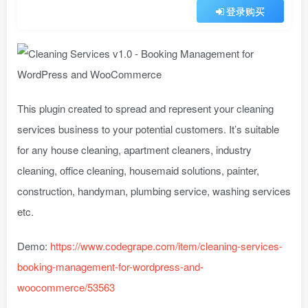
登录购买
This plugin created to spread and represent your cleaning
services business to your potential customers. It’s suitable
for any house cleaning, apartment cleaners, industry
cleaning, office cleaning, housemaid solutions, painter,
construction, handyman, plumbing service, washing services
etc.
Demo:
https://www.codegrape.com/item/cleaning-services-
booking-management-for-wordpress-and-
woocommerce/53563