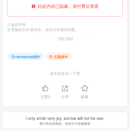
此处内容已隐藏，请付费后查看
©
版权声明
文章版权归作者所有，未经允许请勿转载。
THE END
wordpress插件
主题插件
喜欢就支持一下吧
点赞
0
分享
收藏
I only smile very joy, sorrow will not be see.
我只有笑的很欢，忧伤才不会被看穿