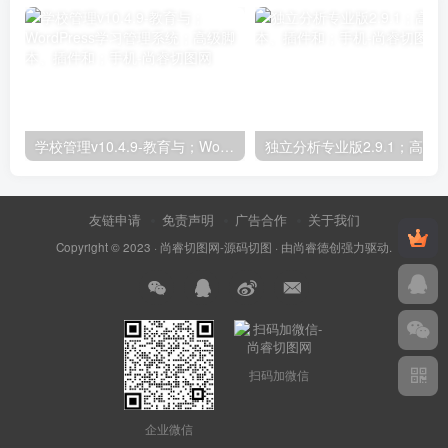
学校管理v10.4.9-教育与；WordPress学习管理系统；高级脚本、插件和；手机
友链申请
免责声明
广告合作
关于我们
Copyright © 2023 ·
尚睿切图网-源码切图
· 由
尚睿德创
强力驱动.
扫码加微信
企业微信