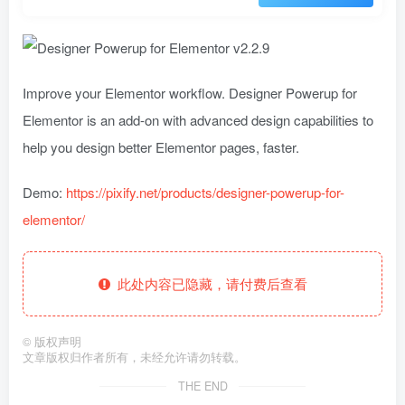
Improve your Elementor workflow. Designer Powerup for
Elementor is an add-on with advanced design capabilities to
help you design better Elementor pages, faster.
Demo:
https://pixify.net/products/designer-powerup-for-
elementor/
此处内容已隐藏，请付费后查看
©
版权声明
文章版权归作者所有，未经允许请勿转载。
THE END