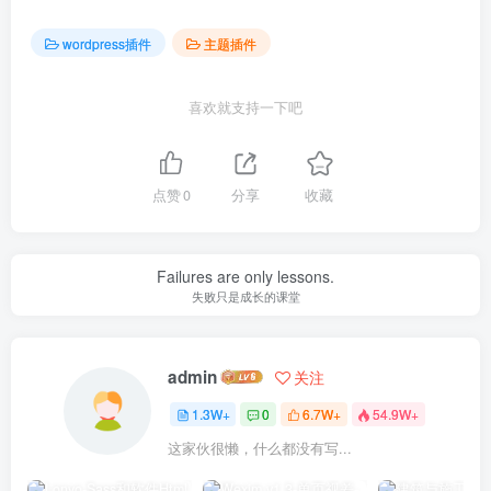
wordpress插件
主题插件
喜欢就支持一下吧
点赞
0
分享
收藏
Failures are only lessons.
失败只是成长的课堂
admin
关注
1.3W+
0
6.7W+
54.9W+
这家伙很懒，什么都没有写...