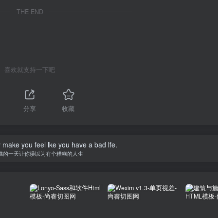
THE END
喜欢就支持一下吧
分享
收藏
y make you feel lke you have a bad lfe.
糕的一天让你误以为有个糟糕的人生