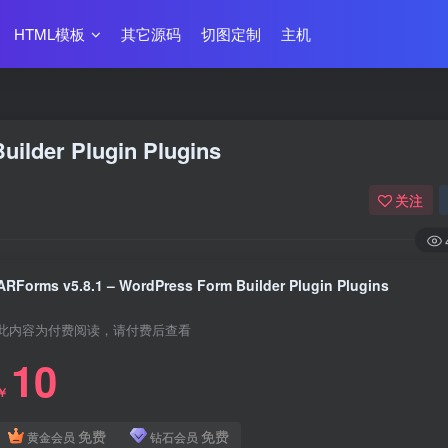
HTML模板
其它源码
切图定制
主机
ilder Plugin Plugins
关注
ARForms v5.8.1 – WordPress Form Builder Plugin Plugins
此内容为付费阅读，请付费后查看
10
￥
免费
免费
黄金会员
钻石会员