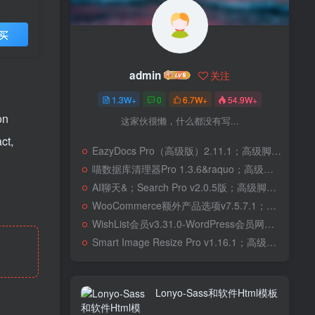
买
admin
关注
1.3W+
0
6.7W+
54.9W+
on
这家伙很懒，什么都没有写...
ct,
EazyDocs Pro（高级版）2.11.1；高级脚本、插件和；移动
喵数据库清理器Pro 1.3.6&raquo；高级脚本、插件和；移动
AI聊天&；Search Pro v2.0.5版；高级脚本、插件和；移动
WooCommerce额外产品选项v7.5.7.1；高级脚本、插件和；移动
WishList会员v3.31.0-WordPress会员网站；高级脚本、插件和；移动
Smart Image Resize Pro v1.16.1；高级脚本、插件和；移动
Lonyo-Sass和软件Html模板