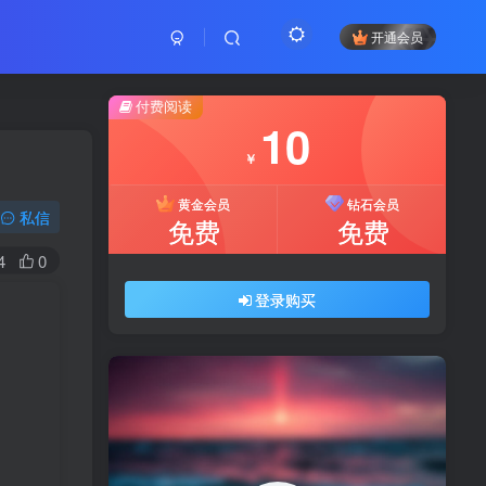
开通会员
付费阅读
10
￥
黄金会员
钻石会员
私信
免费
免费
4
0
登录购买