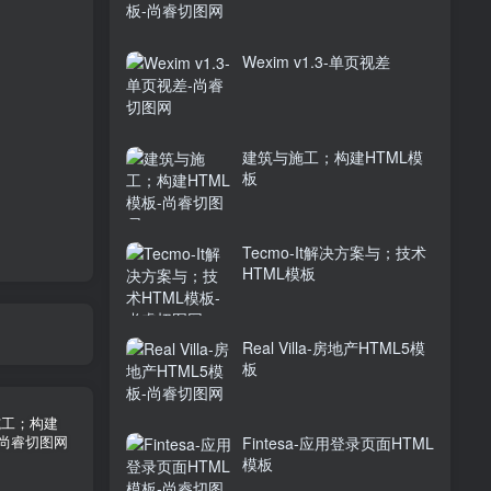
Wexim v1.3-单页视差
建筑与施工；构建HTML模
板
Tecmo-It解决方案与；技术
HTML模板
Real Villa-房地产HTML5模
板
Fintesa-应用登录页面HTML
模板