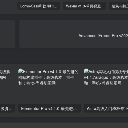
Lonyo-Sass和软件Html模板
Wexim v1.3-单页视差
独立分析专业版2.9.1；高级脚本、插件和；手机
Elementor Pro v4.1.0-最先进的网站构建插件；高级脚本、插件和；移动