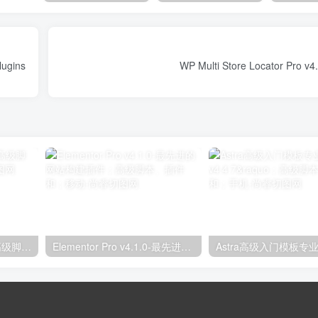
4 - A beautiful admin panel for WooCommerce Plugins
独立分析专业版2.9.1；高级脚本、插件和；手机
Elementor Pro v4.1.0-最先进的网站构建插件；高级脚本、插件和；移动