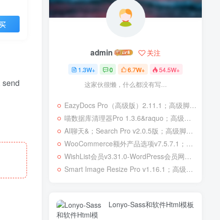
买
admin
关注
1.3W+
0
6.7W+
54.5W+
, send
这家伙很懒，什么都没有写...
EazyDocs Pro（高级版）2.11.1；高级脚本、插件和；移动
喵数据库清理器Pro 1.3.6&raquo；高级脚本、插件和；移动
AI聊天&；Search Pro v2.0.5版；高级脚本、插件和；移动
WooCommerce额外产品选项v7.5.7.1；高级脚本、插件和；移动
WishList会员v3.31.0-WordPress会员网站；高级脚本、插件和；移动
Smart Image Resize Pro v1.16.1；高级脚本、插件和；移动
Lonyo-Sass和软件Html模板