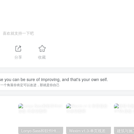
喜欢就支持一下吧
分享
收藏
se you can be sure of improving, and that's your own self.
有一个角落你肯定可以改进，那就是你自己
Lonyo-Sass和软件Html模板
Wexim v1.3-单页视差