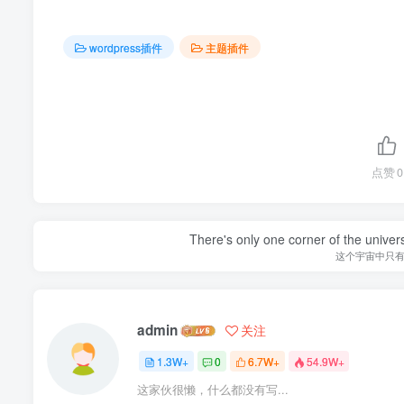
wordpress插件
主题插件
点赞
0
There's only one corner of the univer
这个宇宙中只
admin
关注
1.3W+
0
6.7W+
54.9W+
这家伙很懒，什么都没有写...