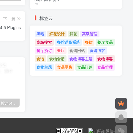
标签云
下一篇
WP Multi Store Locator Pro v4.4.5 Plugins
黑暗
鲜花设计
鲜花
高级管理
高级搜索
餐馆送货系统
餐饮
餐厅食品
餐厅预订
餐厅
食谱网站
食谱博客
食谱
食物食谱
食物博客主题
食物博客
食物主题
食品零售
食品订购
食品管理
Astra高级入门模板专业版v4.4.7&raquo；高级脚本、插件和；手机
GPT AI Power v1.8.96-完整的AI包专业版；高级脚本、插件和；手机