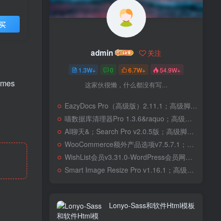
买
admin
关注
1.3W+
0
6.7W+
54.9W+
comes
这家伙很懒，什么都没有写...
EazyDocs Pro（高级版）2.11.1；高级脚本、插件和；移动
喵数据库清理器Pro 1.3.6&raquo；高级脚本、插件和；移动
AI聊天&；Search Pro v2.0.5版；高级脚本、插件和；移动
WooCommerce额外产品选项v7.5.7.1；高级脚本、插件和；移动
WishList会员v3.31.0-WordPress会员网站；高级脚本、插件和；移动
Smart Image Resize Pro v1.16.1；高级脚本、插件和；移动
Lonyo-Sass和软件Html模板