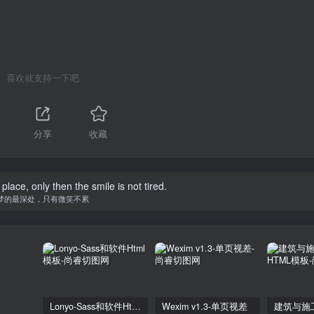
喜欢就支持一下吧
分享
收藏
ace, only then the smile is not tired.
梦的最深处，只有微笑不累
Lonyo-Sass和软件Html模板
Wexim v1.3-单页视差