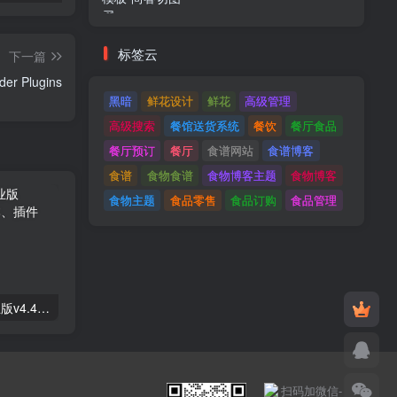
标签云
下一篇
Image Map Pro v5.6.9 - jQuery SVG Map Builder Plugins
黑暗
鲜花设计
鲜花
高级管理
高级搜索
餐馆送货系统
餐饮
餐厅食品
餐厅预订
餐厅
食谱网站
食谱博客
食谱
食物食谱
食物博客主题
食物博客
食物主题
食品零售
食品订购
食品管理
Astra高级入门模板专业版v4.4.7&raquo；高级脚本、插件和；手机
GPT AI Power v1.8.96-完整的AI包专业版；高级脚本、插件和；手机