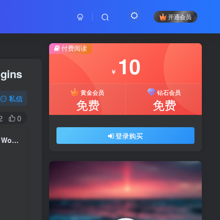
开通会员
付费阅读
10
ugins
￥
黄金会员
钻石会员
私信
免费
免费
2
0
登录购买
InstaFood v1.4.0 – QR Menu, food delivery, pickup and dine-in for WordPress Plugins