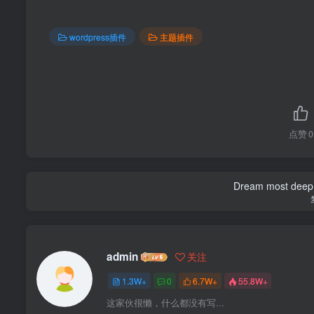
wordpress插件
主题插件
点赞
0
Dream most deep pl
admin
关注
1.3W+
0
6.7W+
55.8W+
这家伙很懒，什么都没有写...