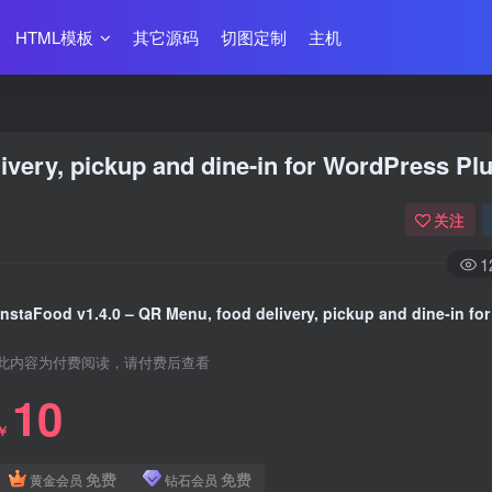
HTML模板
其它源码
切图定制
主机
ivery, pickup and dine-in for WordPress Pl
关注
1
此内容为付费阅读，请付费后查看
10
￥
免费
免费
黄金会员
钻石会员