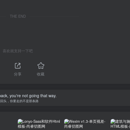
THE END
喜欢就支持一下吧
分享
收藏
back, you're not going that way.
别回头，你要走的不是那条路