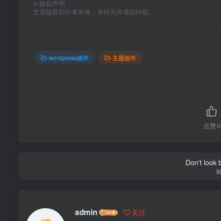
©
版权声明
文章版权归作者所有，未经允许请勿转载。
wordpress插件
主题插件
点赞
0
Don't look 
admin
关注