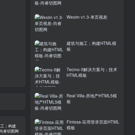
Wexim v1.3-单页视差
建筑与施工；构建HTML模
板
Tecmo-It解决方案与；技术
HTML模板
Real Villa-房地产HTML5模
板
Fintesa-应用登录页面HTML
模板