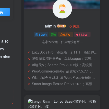
买
admin
关注
1.3W+
0
6.7W+
54.9W+
 also
这家伙很懒，什么都没有写...
hey
EazyDocs Pro（高级版）2.11.1；高级脚本、插件和；移动
an also
喵数据库清理器Pro 1.3.6&raquo；高级脚本、插件和；移动
AI聊天&；Search Pro v2.0.5版；高级脚本、插件和；移动
WooCommerce额外产品选项v7.5.7.1；高级脚本、插件和；移动
WishList会员v3.31.0-WordPress会员网站；高级脚本、插件和；移动
Smart Image Resize Pro v1.16.1；高级脚本、插件和；移动
Lonyo-Sass和软件Html模板