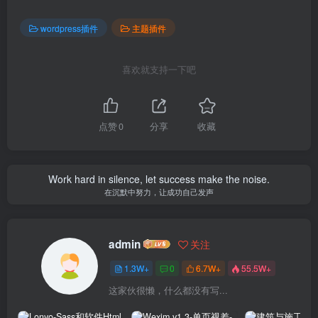
wordpress插件
主题插件
喜欢就支持一下吧
点赞
0
分享
收藏
Work hard in silence, let success make the noise.
在沉默中努力，让成功自己发声
admin
关注
1.3W+
0
6.7W+
55.5W+
这家伙很懒，什么都没有写...