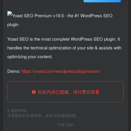
Yoast SEO is the most complete WordPress SEO plugin. It
handles the technical optimization of your site & assists with
optimizing your content.
Demo:
https://yoast.com/wordpress/plugins/seo/
此处内容已隐藏，请付费后查看
©
版权声明
文章版权归作者所有，未经允许请勿转载。
THE END