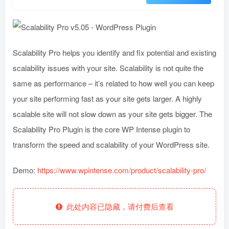
Scalability Pro helps you identify and fix potential and existing
scalability issues with your site. Scalability is not quite the
same as performance – it’s related to how well you can keep
your site performing fast as your site gets larger. A highly
scalable site will not slow down as your site gets bigger. The
Scalability Pro Plugin is the core WP Intense plugin to
transform the speed and scalability of your WordPress site.
Demo:
https://www.wpintense.com/product/scalability-pro/
此处内容已隐藏，请付费后查看