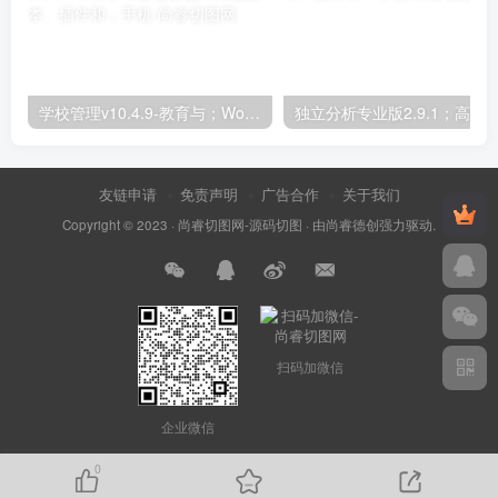
学校管理v10.4.9-教育与；WordPress学习管理系统；高级脚本、插件和；手机
友链申请
免责声明
广告合作
关于我们
Copyright © 2023 ·
尚睿切图网-源码切图
· 由
尚睿德创
强力驱动.
扫码加微信
企业微信
0