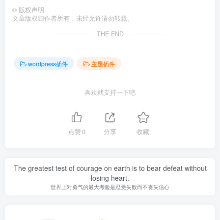
©
版权声明
文章版权归作者所有，未经允许请勿转载。
THE END
wordpress插件
主题插件
喜欢就支持一下吧
点赞
0
分享
收藏
The greatest test of courage on earth is to bear defeat without
losing heart.
世界上对勇气的最大考验是忍受失败而不丧失信心