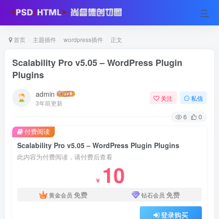
首页
主题插件
wordpress插件
正文
Scalability Pro v5.05 – WordPress Plugin
Plugins
admin
关注
私信
3年前更新
6
0
付费阅读
Scalability Pro v5.05 – WordPress Plugin Plugins
此内容为付费阅读，请付费后查看
10
￥
免费
免费
黄金会员
钻石会员
登录购买