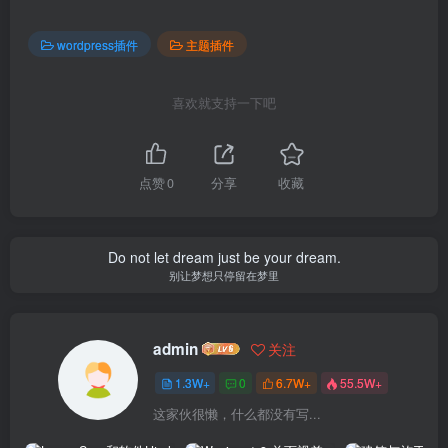
wordpress插件
主题插件
喜欢就支持一下吧
点赞
0
分享
收藏
Do not let dream just be your dream.
别让梦想只停留在梦里
admin
关注
1.3W+
0
6.7W+
55.5W+
这家伙很懒，什么都没有写...