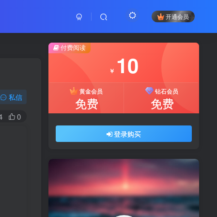
开通会员
付费阅读
10
￥
黄金会员
钻石会员
私信
免费
免费
4
0
登录购买