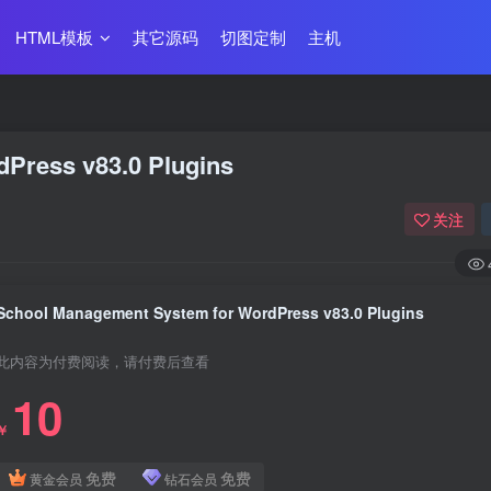
HTML模板
其它源码
切图定制
主机
Press v83.0 Plugins
关注
School Management System for WordPress v83.0 Plugins
此内容为付费阅读，请付费后查看
10
￥
免费
免费
黄金会员
钻石会员