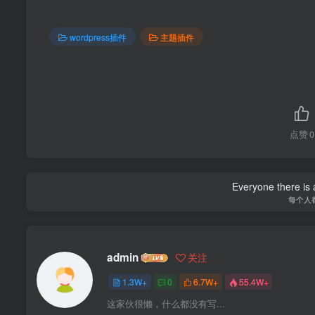
wordpress插件
主题插件
点赞
0
Everyone there is a
每个人
admin
关注
1.3W+
0
6.7W+
55.4W+
这家伙很懒，什么都没有写...