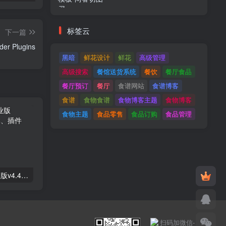
标签云
下一篇
MetForm Pro v3.0.0 - Advanced Elementor Form Builder Plugins
黑暗
鲜花设计
鲜花
高级管理
高级搜索
餐馆送货系统
餐饮
餐厅食品
餐厅预订
餐厅
食谱网站
食谱博客
食谱
食物食谱
食物博客主题
食物博客
食物主题
食品零售
食品订购
食品管理
Astra高级入门模板专业版v4.4.7&raquo；高级脚本、插件和；手机
GPT AI Power v1.8.96-完整的AI包专业版；高级脚本、插件和；手机