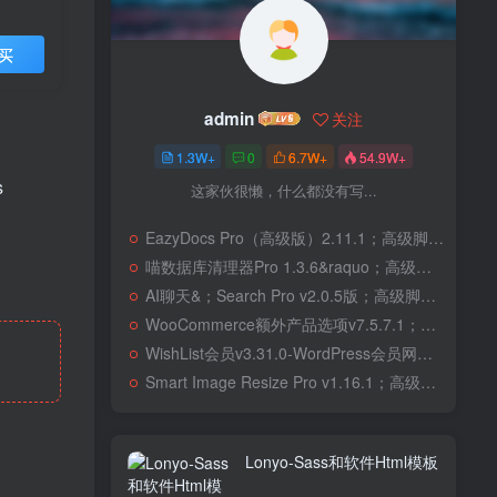
买
admin
关注
1.3W+
0
6.7W+
54.9W+
s
这家伙很懒，什么都没有写...
EazyDocs Pro（高级版）2.11.1；高级脚本、插件和；移动
喵数据库清理器Pro 1.3.6&raquo；高级脚本、插件和；移动
AI聊天&；Search Pro v2.0.5版；高级脚本、插件和；移动
WooCommerce额外产品选项v7.5.7.1；高级脚本、插件和；移动
WishList会员v3.31.0-WordPress会员网站；高级脚本、插件和；移动
Smart Image Resize Pro v1.16.1；高级脚本、插件和；移动
Lonyo-Sass和软件Html模板