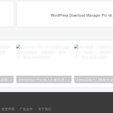
独立分析专业版2.9.1；高级脚本、插件和；手机
Elementor Pro v4.1.0-最先进的网站构建插件；高级脚本、插件和；移动
免责声明
广告合作
关于我们