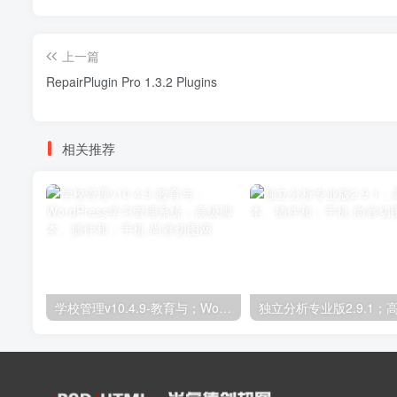
上一篇
RepairPlugin Pro 1.3.2 Plugins
相关推荐
学校管理v10.4.9-教育与；WordPress学习管理系统；高级脚本、插件和；手机