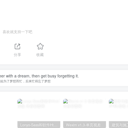
喜欢就支持一下吧
分享
收藏
er with a dream, then get busy forgetting it.
开始为了梦想而忙，后来忙得忘了梦想
Lonyo-Sass和软件Html模板
Wexim v1.3-单页视差