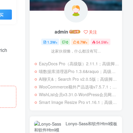
买
admin
关注
1.3W+
0
6.7W+
54.5W+
rich
这家伙很懒，什么都没有写...
EazyDocs Pro（高级版）2.11.1；高级脚本、插件和；移动
喵数据库清理器Pro 1.3.6&raquo；高级脚本、插件和；移动
AI聊天&；Search Pro v2.0.5版；高级脚本、插件和；移动
WooCommerce额外产品选项v7.5.7.1；高级脚本、插件和；移动
WishList会员v3.31.0-WordPress会员网站；高级脚本、插件和；移动
Smart Image Resize Pro v1.16.1；高级脚本、插件和；移动
Lonyo-Sass和软件Html模板