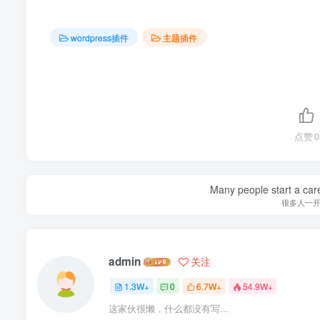
wordpress插件
主题插件
点赞
0
Many people start a care
很多人一
admin
关注
1.3W+
0
6.7W+
54.9W+
这家伙很懒，什么都没有写...