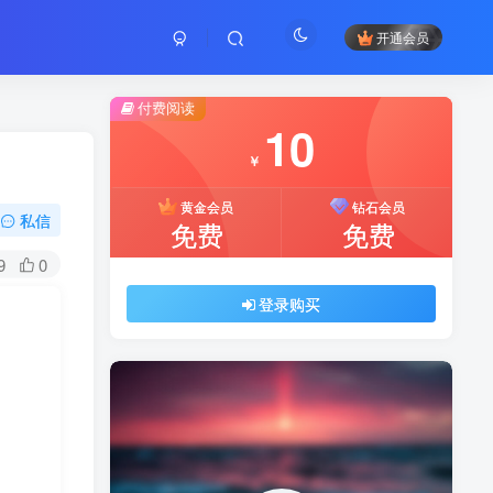
开通会员
付费阅读
10
￥
黄金会员
钻石会员
私信
免费
免费
9
0
登录购买