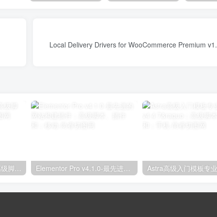
独立分析专业版2.9.1；高级脚本、插件和；手机
Elementor Pro v4.1.0-最先进的网站构建插件；高级脚本、插件和；移动