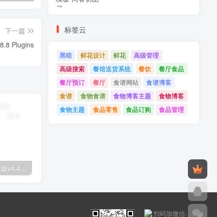
标签云
下一篇
Local Delivery Drivers for WooCommerce Premium v1.8.8 Plugins
黑暗
鲜花设计
鲜花
高级管理
高级搜索
餐馆送货系统
餐饮
餐厅食品
餐厅预订
餐厅
食谱网站
食谱博客
食谱
食物食谱
食物博客主题
食物博客
食物主题
食品零售
食品订购
食品管理
Astra高级入门模板专业版v4.4.7&raquo；高级脚本、插件和；手机
GPT AI Power v1.8.96-完整的AI包专业版；高级脚本、插件和；手机