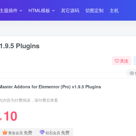
主题插件
HTML模板
其它源码
切图定制
主机
1.9.5 Plugins
关注
Master Addons for Elementor (Pro) v1.9.5 Plugins
此内容为付费阅读，请付费后查看
10
￥
免费
免费
黄金会员
钻石会员