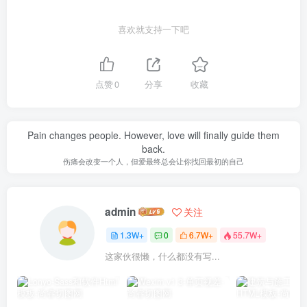
喜欢就支持一下吧
点赞
0
分享
收藏
Pain changes people. However, love will finally guide them
back.
伤痛会改变一个人，但爱最终总会让你找回最初的自己
admin
关注
1.3W+
0
6.7W+
55.7W+
这家伙很懒，什么都没有写...