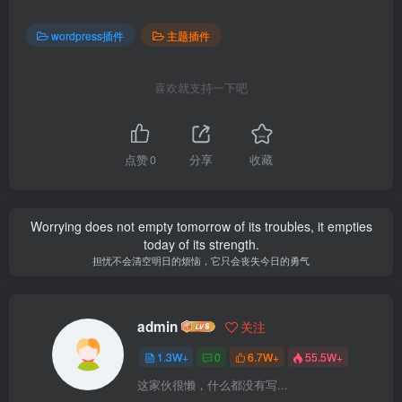
wordpress插件
主题插件
喜欢就支持一下吧
点赞
0
分享
收藏
Worrying does not empty tomorrow of its troubles, it empties
today of its strength.
担忧不会清空明日的烦恼，它只会丧失今日的勇气
admin
关注
1.3W+
0
6.7W+
55.5W+
这家伙很懒，什么都没有写...