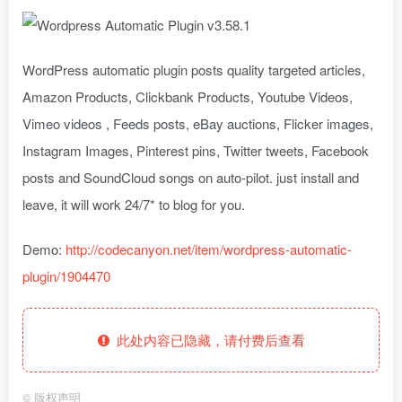
WordPress automatic plugin posts quality targeted articles,
Amazon Products, Clickbank Products, Youtube Videos,
Vimeo videos , Feeds posts, eBay auctions, Flicker images,
Instagram Images, Pinterest pins, Twitter tweets, Facebook
posts and SoundCloud songs on auto-pilot. just install and
leave, it will work 24/7* to blog for you.
Demo:
http://codecanyon.net/item/wordpress-automatic-
plugin/1904470
此处内容已隐藏，请付费后查看
©
版权声明