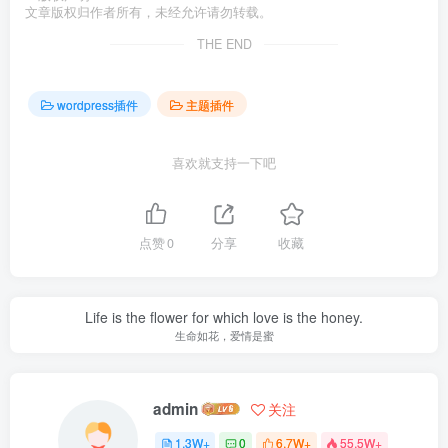
文章版权归作者所有，未经允许请勿转载。
THE END
wordpress插件
主题插件
喜欢就支持一下吧
点赞
0
分享
收藏
Life is the flower for which love is the honey.
生命如花，爱情是蜜
admin
关注
1.3W+
0
6.7W+
55.5W+