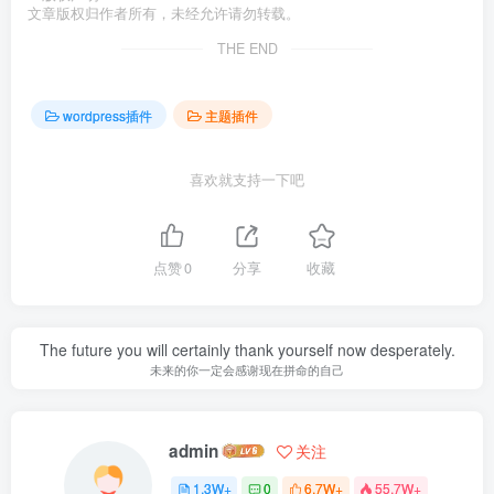
文章版权归作者所有，未经允许请勿转载。
THE END
wordpress插件
主题插件
喜欢就支持一下吧
点赞
0
分享
收藏
The future you will certainly thank yourself now desperately.
未来的你一定会感谢现在拼命的自己
admin
关注
1.3W+
0
6.7W+
55.7W+