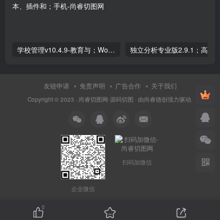
学校管理v10.4.9-教育与；WordPress学习管理系统；高级脚本、插件和；手机
友链申请
免责声明
广告合作
关于我们
Copyright © 2023 ·
尚睿切图网-源码切图
· 由
尚睿德创
强力驱动.
扫码加微信
企业微信
0