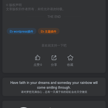
©
版权声明
文章版权归作者所有，未经允许请勿转载。
THE END
wordpress插件
主题插件
喜欢就支持一下吧
点赞
0
分享
收藏
Have faith in your dreams and someday your rainbow will
come smiling through.
请对梦想充满信心，总有一天属于你的彩虹会在天空微笑