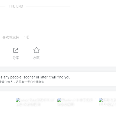
THE END
喜欢就支持一下吧
分享
收藏
 any people, sooner or later it will find you.
遗漏任何人，迟早有一天它会找到你