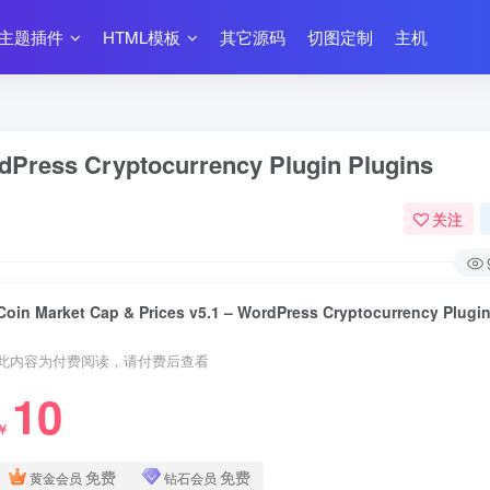
主题插件
HTML模板
其它源码
切图定制
主机
rdPress Cryptocurrency Plugin Plugins
关注
此内容为付费阅读，请付费后查看
10
￥
免费
免费
黄金会员
钻石会员