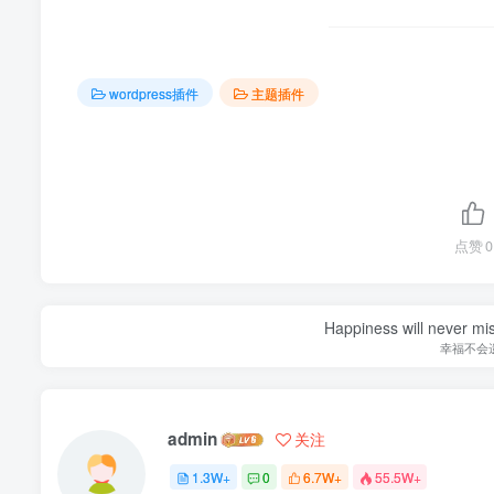
wordpress插件
主题插件
点赞
0
Happiness will never miss
幸福不会
admin
关注
1.3W+
0
6.7W+
55.5W+