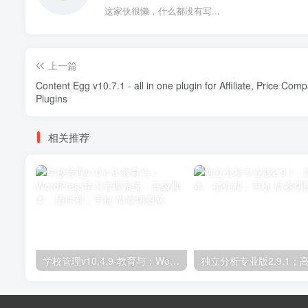
这家伙很懒，什么都没有写...
上一篇
Content Egg v10.7.1 - all in one plugin for Affiliate, Price Com
Plugins
相关推荐
学校管理v10.4.9-教育与；WordPress学习管理系统；高级脚本、插件和；手机