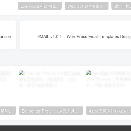
Lonyo-Sass和软件Html模板
Wexim v1.3-单页视差
parison
独立分析专业版2.9.1；高级脚本、插件和；手机
Elementor Pro v4.1.0-最先进的网站构建插件；高级脚本、插件和；移动