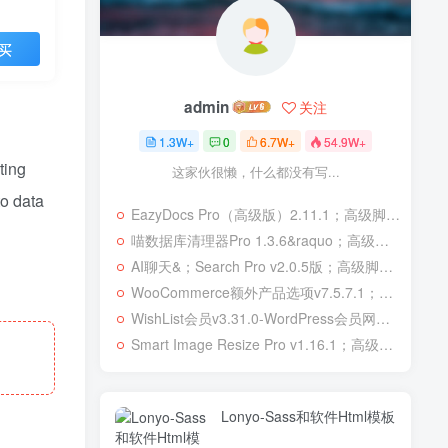
买
admin
关注
1.3W+
0
6.7W+
54.9W+
ting
这家伙很懒，什么都没有写...
o data
EazyDocs Pro（高级版）2.11.1；高级脚本、插件和；移动
喵数据库清理器Pro 1.3.6&raquo；高级脚本、插件和；移动
AI聊天&；Search Pro v2.0.5版；高级脚本、插件和；移动
WooCommerce额外产品选项v7.5.7.1；高级脚本、插件和；移动
WishList会员v3.31.0-WordPress会员网站；高级脚本、插件和；移动
Smart Image Resize Pro v1.16.1；高级脚本、插件和；移动
Lonyo-Sass和软件Html模板