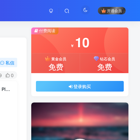
开通会员
付费阅读
10
￥
黄金会员
钻石会员
私信
免费
免费
9
0
登录购买
Coin Market Cap & Prices v5.1 – WordPress Cryptocurrency Plugin Plugins