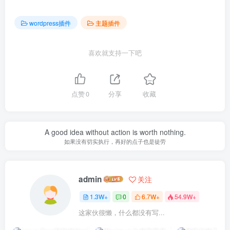
wordpress插件
主题插件
喜欢就支持一下吧
点赞
0
分享
收藏
A good idea without action is worth nothing.
如果没有切实执行，再好的点子也是徒劳
admin
关注
1.3W+
0
6.7W+
54.9W+
这家伙很懒，什么都没有写...