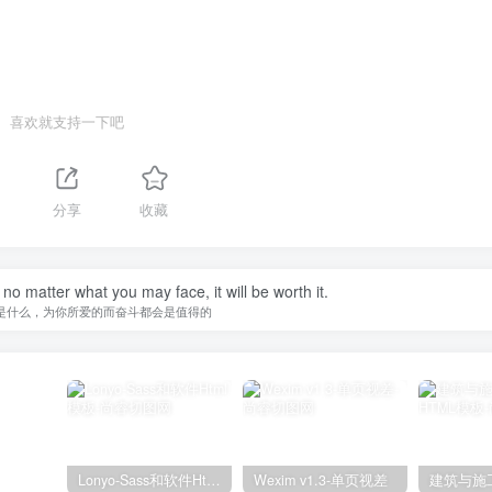
喜欢就支持一下吧
分享
收藏
 no matter what you may face, it will be worth it.
是什么，为你所爱的而奋斗都会是值得的
Lonyo-Sass和软件Html模板
Wexim v1.3-单页视差