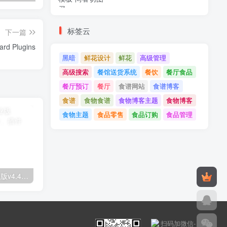
标签云
下一篇
UiPress v2.3.8 - Supercharge your WordPress Dashboard Plugins
黑暗
鲜花设计
鲜花
高级管理
高级搜索
餐馆送货系统
餐饮
餐厅食品
餐厅预订
餐厅
食谱网站
食谱博客
食谱
食物食谱
食物博客主题
食物博客
食物主题
食品零售
食品订购
食品管理
Astra高级入门模板专业版v4.4.7&raquo；高级脚本、插件和；手机
GPT AI Power v1.8.96-完整的AI包专业版；高级脚本、插件和；手机