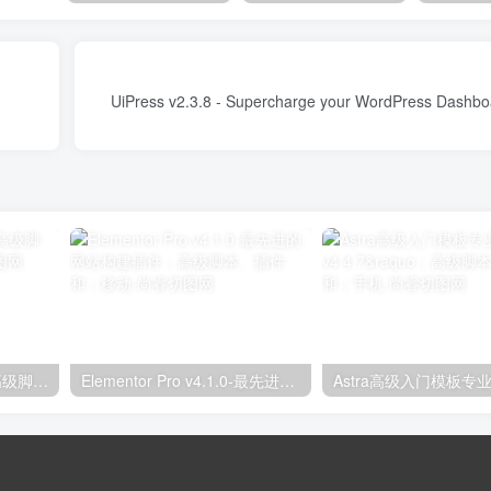
独立分析专业版2.9.1；高级脚本、插件和；手机
Elementor Pro v4.1.0-最先进的网站构建插件；高级脚本、插件和；移动