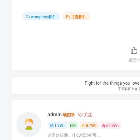
wordpress插件
主题插件
点赞
0
Fight for the things you love
不管你面对的
admin
关注
1.3W+
0
6.7W+
54.9W+
这家伙很懒，什么都没有写...