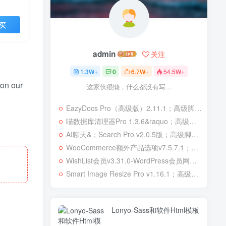
买
admin
关注
1.3W+
0
6.7W+
54.5W+
 on our
这家伙很懒，什么都没有写...
EazyDocs Pro（高级版）2.11.1；高级脚本、插件和；移动
喵数据库清理器Pro 1.3.6&raquo；高级脚本、插件和；移动
AI聊天&；Search Pro v2.0.5版；高级脚本、插件和；移动
WooCommerce额外产品选项v7.5.7.1；高级脚本、插件和；移动
WishList会员v3.31.0-WordPress会员网站；高级脚本、插件和；移动
Smart Image Resize Pro v1.16.1；高级脚本、插件和；移动
Lonyo-Sass和软件Html模板