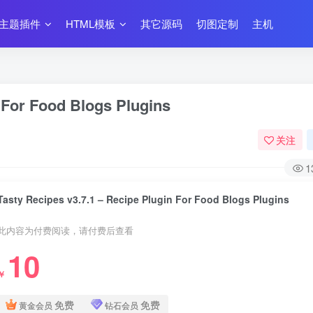
主题插件
HTML模板
其它源码
切图定制
主机
n For Food Blogs Plugins
关注
1
Tasty Recipes v3.7.1 – Recipe Plugin For Food Blogs Plugins
此内容为付费阅读，请付费后查看
10
￥
免费
免费
黄金会员
钻石会员