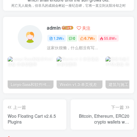
死亡无人能免，但非凡的成就会树起一座纪念碑，它将一直立到太阳冷却之时
admin
关注
1.3W+
0
6.7W+
55.8W+
这家伙很懒，什么都没有写...
Lonyo-Sass和软件Html模板
Wexim v1.3-单页视差
上一篇
下一篇
Woo Floating Cart v2.6.5
Bitcoin, Ethereum, ERC20
Plugins
crypto wallets with
exchange v1.1.1446
Plugins