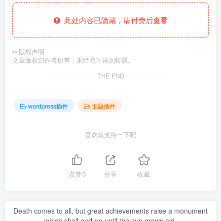
此处内容已隐藏，请付费后查看
©
版权声明
文章版权归作者所有，未经允许请勿转载。
THE END
wordpress插件
主题插件
喜欢就支持一下吧
点赞
0
分享
收藏
Death comes to all, but great achievements raise a monument
which shall endure until the sun grows old.