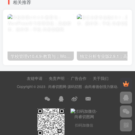
相关推荐
学校管理v10.4.9-教育与；WordPress学习管理系统；高级脚本、插件和；手机
友链申请
免责声明
广告合作
关于我们
Copyright © 2023 ·
尚睿切图网-源码切图
· 由
尚睿德创
强力驱动.
扫码加微信