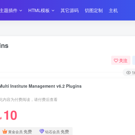
主题插件
HTML模板
其它源码
切图定制
主机
ins
关注
1
Multi Institute Management v6.2 Plugins
此内容为付费阅读，请付费后查看
10
￥
免费
免费
黄金会员
钻石会员