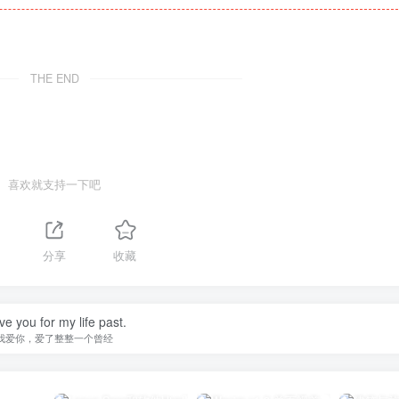
THE END
喜欢就支持一下吧
分享
收藏
ove you for my life past.
我爱你，爱了整整一个曾经