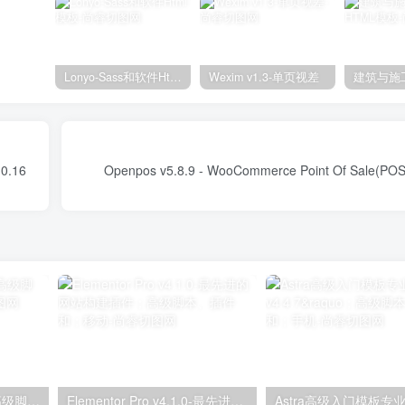
Lonyo-Sass和软件Html模板
Wexim v1.3-单页视差
.0.16
Openpos v5.8.9 - WooCommerce Point Of Sale(POS
独立分析专业版2.9.1；高级脚本、插件和；手机
Elementor Pro v4.1.0-最先进的网站构建插件；高级脚本、插件和；移动