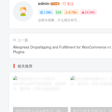
admin
关注
1.3W+
0
6.7W+
55.5W+
这家伙很懒，什么都没有写...
上一篇
Aliexpress Dropshipping and Fulfillment for WooCommerce v1
Plugins
相关推荐
学校管理v10.4.9-教育与；WordPress学习管理系统；高级脚本、插件和；手机