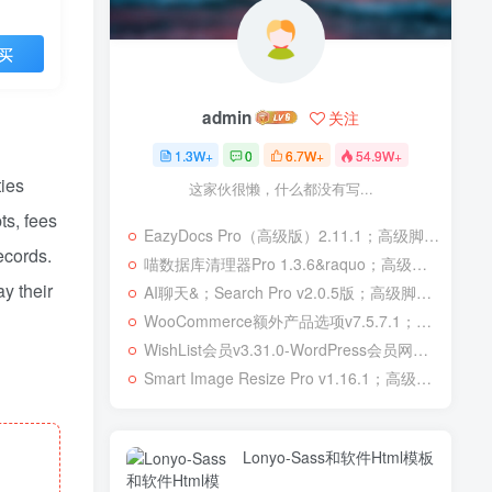
买
admin
关注
1.3W+
0
6.7W+
54.9W+
ties
这家伙很懒，什么都没有写...
ts, fees
EazyDocs Pro（高级版）2.11.1；高级脚本、插件和；移动
ecords.
喵数据库清理器Pro 1.3.6&raquo；高级脚本、插件和；移动
y their
AI聊天&；Search Pro v2.0.5版；高级脚本、插件和；移动
WooCommerce额外产品选项v7.5.7.1；高级脚本、插件和；移动
WishList会员v3.31.0-WordPress会员网站；高级脚本、插件和；移动
Smart Image Resize Pro v1.16.1；高级脚本、插件和；移动
Lonyo-Sass和软件Html模板