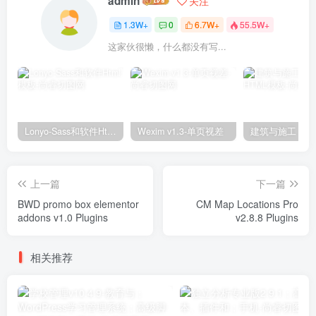
admin
关注
1.3W+
0
6.7W+
55.5W+
这家伙很懒，什么都没有写...
Lonyo-Sass和软件Html模板
Wexim v1.3-单页视差
上一篇
下一篇
BWD promo box elementor
CM Map Locations Pro
addons v1.0 Plugins
v2.8.8 Plugins
相关推荐