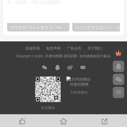
学校管理v10.4.9-教育与；WordPress学习管理系统；高级脚本、插件和；手机
友链申请
免责声明
广告合作
关于我们
Copyright © 2023 ·
尚睿切图网-源码切图
· 由
尚睿德创
强力驱动.
扫码加微信
企业微信
0