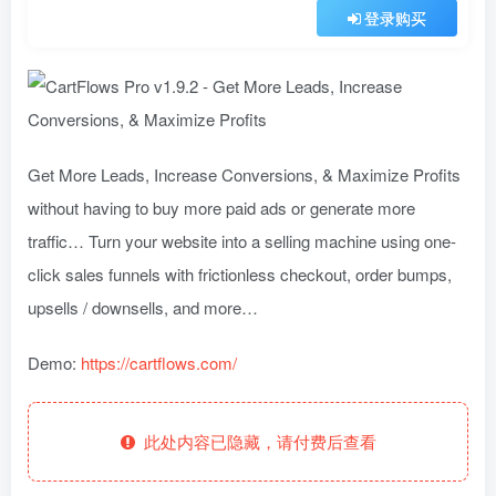
登录购买
Get More Leads, Increase Conversions, & Maximize Profits
without having to buy more paid ads or generate more
traffic… Turn your website into a selling machine using one-
click sales funnels with frictionless checkout, order bumps,
upsells / downsells, and more…
Demo:
https://cartflows.com/
此处内容已隐藏，请付费后查看