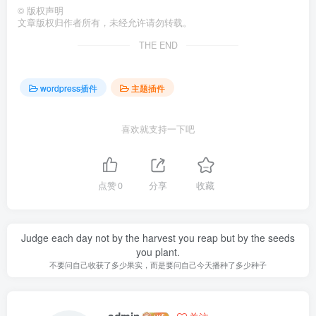
©
版权声明
文章版权归作者所有，未经允许请勿转载。
THE END
wordpress插件
主题插件
喜欢就支持一下吧
点赞
0
分享
收藏
Judge each day not by the harvest you reap but by the seeds
you plant.
不要问自己收获了多少果实，而是要问自己今天播种了多少种子