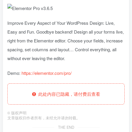
Improve Every Aspect of Your WordPress Design: Live,
Easy and Fun. Goodbye backend! Design all your forms live,
right from the Elementor editor. Choose your fields, increase
spacing, set columns and layout… Control everything, all
without ever leaving the editor.
Demo:
https://elementor.com/pro/
此处内容已隐藏，请付费后查看
©
版权声明
文章版权归作者所有，未经允许请勿转载。
THE END