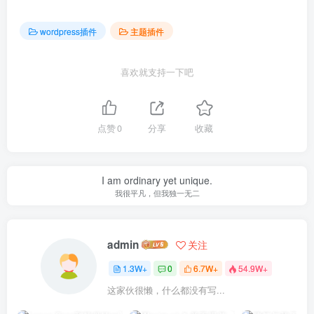
wordpress插件
主题插件
喜欢就支持一下吧
点赞
0
分享
收藏
I am ordinary yet unique.
我很平凡，但我独一无二
admin
关注
1.3W+
0
6.7W+
54.9W+
这家伙很懒，什么都没有写...