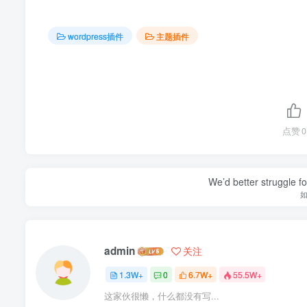
wordpress插件
主题插件
点赞
0
We’d better struggle fo
admin
关注
1.3W+
0
6.7W+
55.5W+
这家伙很懒，什么都没有写...