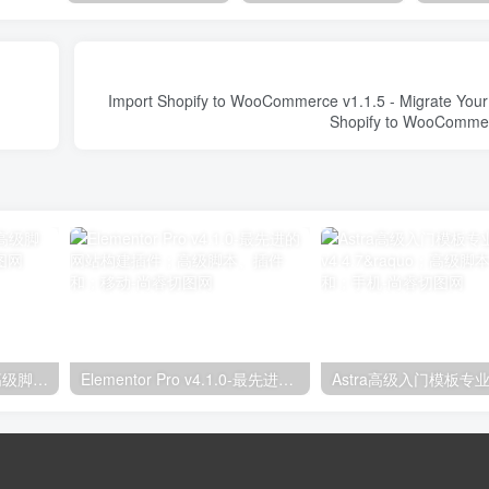
Import Shopify to WooCommerce v1.1.5 - Migrate Your
独立分析专业版2.9.1；高级脚本、插件和；手机
Elementor Pro v4.1.0-最先进的网站构建插件；高级脚本、插件和；移动