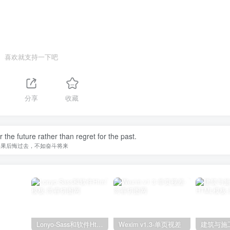
喜欢就支持一下吧
分享
收藏
r the future rather than regret for the past.
如果后悔过去，不如奋斗将来
Lonyo-Sass和软件Html模板
Wexim v1.3-单页视差