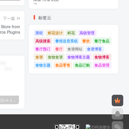
标签云
下一篇
 Store from
Shopify to WooCommerce Plugins
黑暗
鲜花设计
鲜花
高级管理
高级搜索
餐馆送货系统
餐饮
餐厅食品
餐厅预订
餐厅
食谱网站
食谱博客
食谱
食物食谱
食物博客主题
食物博客
食物主题
食品零售
食品订购
食品管理
Astra高级入门模板专业版v4.4.7&raquo；高级脚本、插件和；手机
GPT AI Power v1.8.96-完整的AI包专业版；高级脚本、插件和；手机