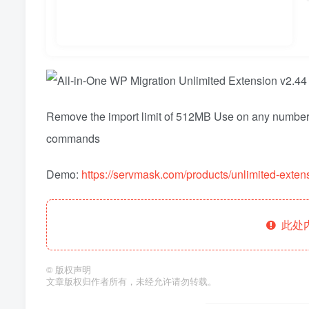
Remove the import limit of 512MB Use on any number
commands
Demo:
https://servmask.com/products/unlimited-exten
此处
©
版权声明
文章版权归作者所有，未经允许请勿转载。