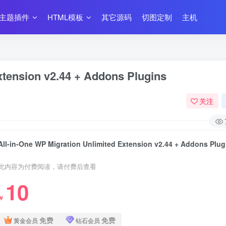
主题插件
HTML模板
其它源码
切图定制
主机
xtension v2.44 + Addons Plugins
关注
All-in-One WP Migration Unlimited Extension v2.44 + Addons Plug
此内容为付费阅读，请付费后查看
10
￥
免费
免费
黄金会员
钻石会员