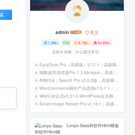
买
admin
关注
1.3W+
0
6.7W+
54.9W+
这家伙很懒，什么都没有写...
EazyDocs Pro（高级版）2.11.1；高级脚本、插件和；移动
喵数据库清理器Pro 1.3.6&raquo；高级脚本、插件和；移动
AI聊天&；Search Pro v2.0.5版；高级脚本、插件和；移动
WooCommerce额外产品选项v7.5.7.1；高级脚本、插件和；移动
WishList会员v3.31.0-WordPress会员网站；高级脚本、插件和；移动
Smart Image Resize Pro v1.16.1；高级脚本、插件和；移动
Lonyo-Sass和软件Html模板