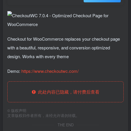
Checkout for WooCommerce replaces your checkout page
with a beautiful, responsive, and conversion optimized
design. Works with every theme
Demo:
https://www.checkoutwc.com/
此处内容已隐藏，请付费后查看
©
版权声明
文章版权归作者所有，未经允许请勿转载。
THE END