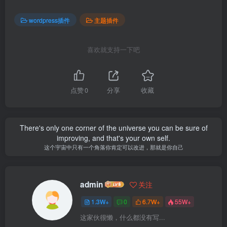
wordpress插件
主题插件
喜欢就支持一下吧
点赞
0
分享
收藏
There's only one corner of the universe you can be sure of
improving, and that's your own self.
这个宇宙中只有一个角落你肯定可以改进，那就是你自己
admin
关注
1.3W+
0
6.7W+
55W+
这家伙很懒，什么都没有写...