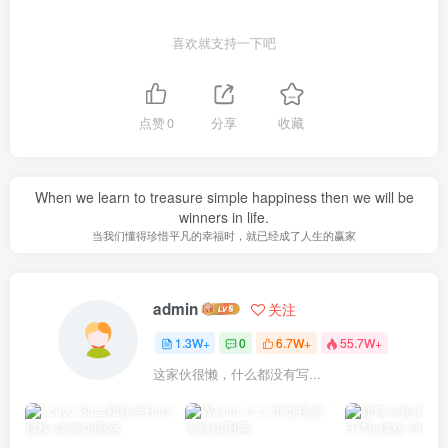
喜欢就支持一下吧
点赞
0
分享
收藏
When we learn to treasure simple happiness then we will be
winners in life.
当我们懂得珍惜平凡的幸福时，就已经成了人生的赢家
admin
关注
1.3W+
0
6.7W+
55.7W+
这家伙很懒，什么都没有写...